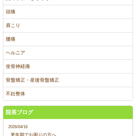
頭痛
肩こり
腰痛
ヘルニア
坐骨神経痛
骨盤矯正・産後骨盤矯正
不妊整体
院長ブログ
2026/04/16
更年期でお困りの方へ