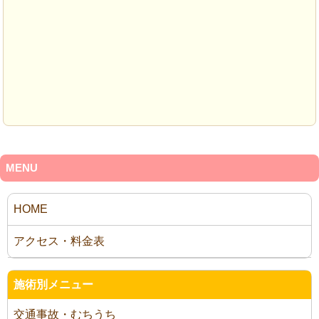
MENU
施術別メニュー
交通事故・むちうち