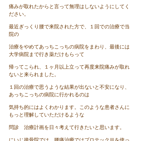
痛みが取れたからと言って無理はしないようにしてく
ださい。
最近ぎっくり腰で来院された方で、１回での治療で当
院の
治療をやめてあっちこっちの病院をまわり、最後には
大学病院まで行き薬だけもらって
帰ってこられ、１ヶ月以上立って再度来院痛みが取れ
ないと来られました。
１回の治療で思うような結果が出ないと不安になり、
あっちこっちの病院に行かれるのは
気持ち的にはよくわかります。このような患者さんに
もっと理解していただけるような
問診 治療計画を日々考えて行きたいと思います。
にいじ接骨院では、腰痛治療ではプロテックⅢを使っ