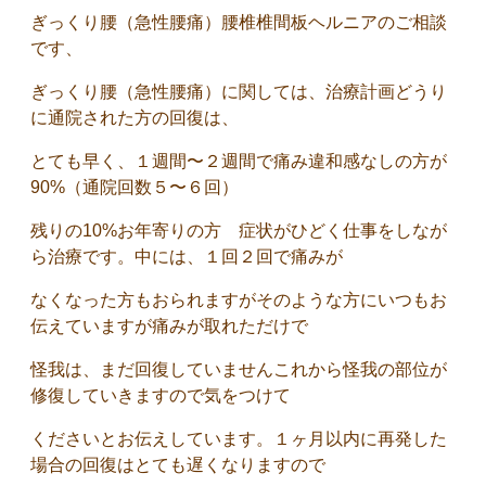
ぎっくり腰（急性腰痛）腰椎椎間板ヘルニアのご相談
です、
ぎっくり腰（急性腰痛）に関しては、治療計画どうり
に通院された方の回復は、
とても早く、１週間〜２週間で痛み違和感なしの方が
90%（通院回数５〜６回）
残りの10%お年寄りの方 症状がひどく仕事をしなが
ら治療です。中には、１回２回で痛みが
なくなった方もおられますがそのような方にいつもお
伝えていますが痛みが取れただけで
怪我は、まだ回復していませんこれから怪我の部位が
修復していきますので気をつけて
くださいとお伝えしています。１ヶ月以内に再発した
場合の回復はとても遅くなりますので