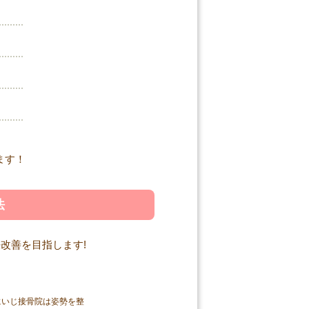
法
にいじ接骨院は姿勢を整