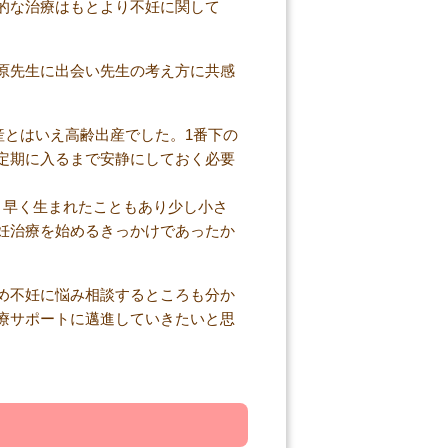
的な治療はもとより不妊に関して
原先生に出会い先生の考え方に共感
産とはいえ高齢出産でした。1番下の
定期に入るまで安静にしておく必要
月早く生まれたこともあり少し小さ
妊治療を始めるきっかけであったか
め不妊に悩み相談するところも分か
療サポートに邁進していきたいと思