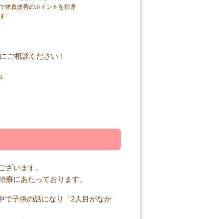
で体質改善のポイントを指導
す
ございます。
治療にあたっております。
中で子供の話になり「2人目がなか