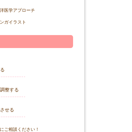
る
調整する
させる