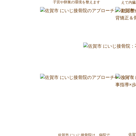
子宮や卵巣の環境を整えます
えて内臓
佐賀
佐賀市 にいじ接骨院は、病院で