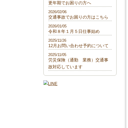
更年期でお困りの方へ
2026/02/06
交通事故でお困りの方はこちら
2026/01/05
令和８年１月５日仕事始め
2025/11/26
12月お問い合わせ予約について
2025/11/05
労災保険（通勤 業務）交通事
故対応しています