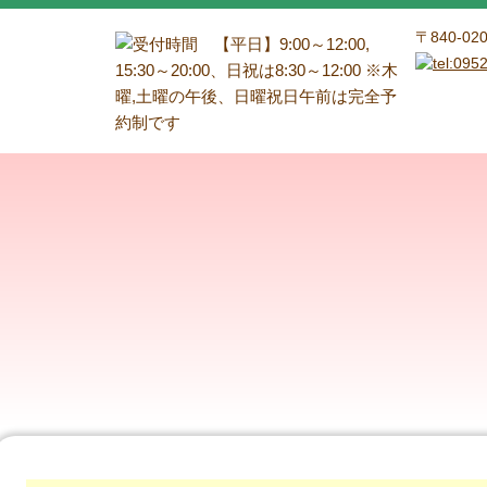
〒840-0