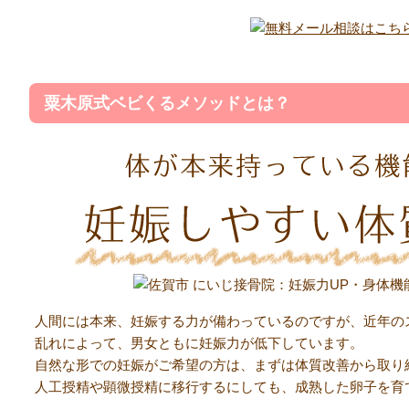
粟木原式ベビくるメソッドとは？
人間には本来、妊娠する力が備わっているのですが、近年の
乱れによって、男女ともに妊娠力が低下しています。
自然な形での妊娠がご希望の方は、まずは体質改善から取り
人工授精や顕微授精に移行するにしても、成熟した卵子を育