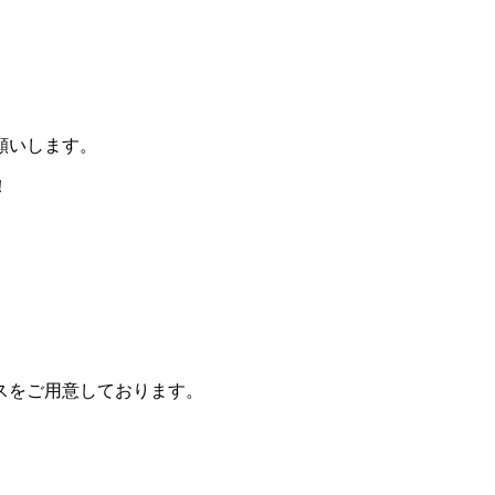
願いします。
！
スをご用意しております。