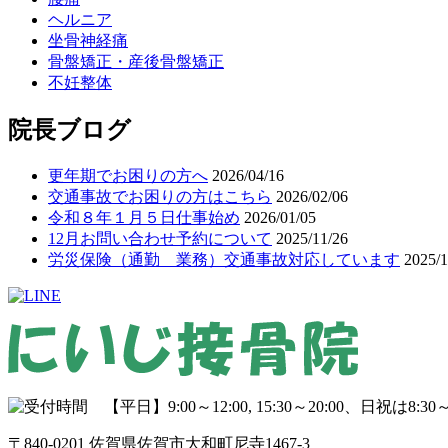
ヘルニア
坐骨神経痛
骨盤矯正・産後骨盤矯正
不妊整体
院長ブログ
更年期でお困りの方へ
2026/04/16
交通事故でお困りの方はこちら
2026/02/06
令和８年１月５日仕事始め
2026/01/05
12月お問い合わせ予約について
2025/11/26
労災保険（通勤 業務）交通事故対応しています
2025/1
〒840-0201 佐賀県佐賀市大和町尼寺1467-3