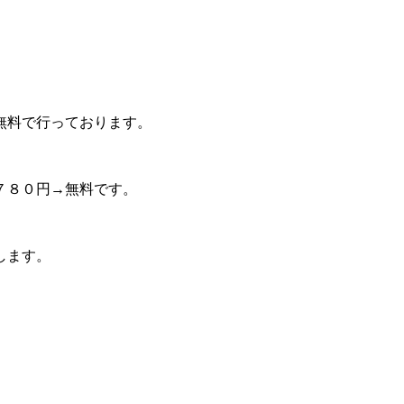
無料で行っております。
７８０円→無料です。
します。