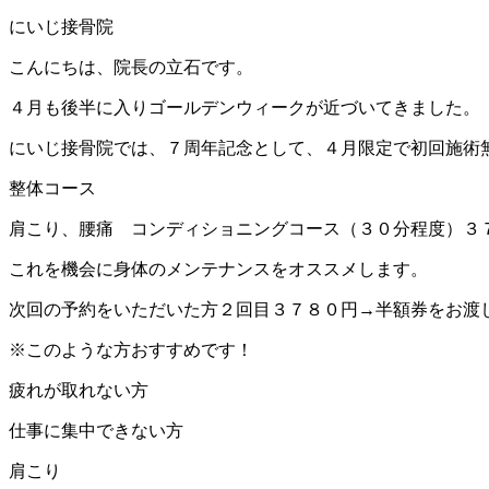
にいじ接骨院
こんにちは、院長の立石です。
４月も後半に入りゴールデンウィークが近づいてきました。
にいじ接骨院では、７周年記念として、４月限定で初回施術
整体コース
肩こり、腰痛 コンディショニングコース（３０分程度）３
これを機会に身体のメンテナンスをオススメします。
次回の予約をいただいた方２回目３７８０円→半額券をお渡
※このような方おすすめです！
疲れが取れない方
仕事に集中できない方
肩こり