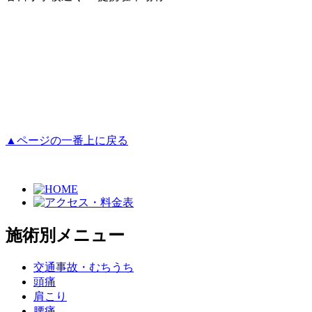
▲ページの一番上に戻る
施術別メニュー
交通事故・むちうち
頭痛
肩こり
腰痛