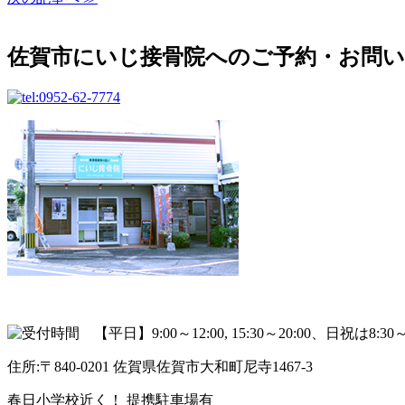
佐賀市にいじ接骨院へのご予約・お問
住所:〒840-0201 佐賀県佐賀市大和町尼寺1467-3
春日小学校近く！ 提携駐車場有